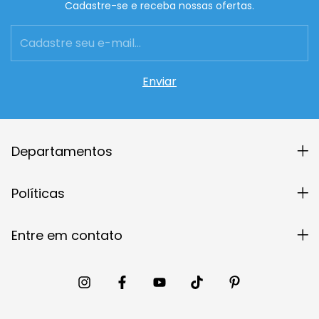
Cadastre-se e receba nossas ofertas.
Departamentos
Políticas
Entre em contato