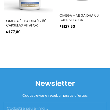
ÔMEGA - MEGA DHA 60
CAPS VITAFOR
ÔMEGA 3 EPA DHA 1G 60
CÁPSULAS VITAFOR
R$127,60
R$77,80
Newsletter
Cadastre-se e receba nossas ofertas.