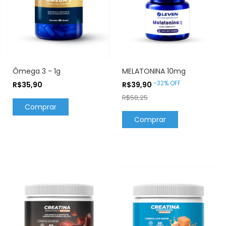
Ômega 3 - 1g
MELATONINA 10mg
-
32
%
OFF
R$35,90
R$39,90
R$58,25