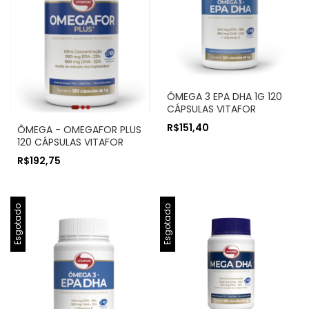
ÔMEGA 3 EPA DHA 1G 120
CÁPSULAS VITAFOR
R$151,40
ÔMEGA - OMEGAFOR PLUS
120 CÁPSULAS VITAFOR
R$192,75
Esgotado
Esgotado