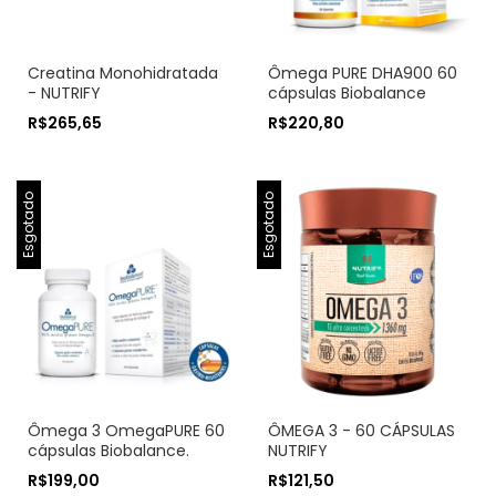
Creatina Monohidratada
Ômega PURE DHA900 60
- NUTRIFY
cápsulas Biobalance
R$265,65
R$220,80
Esgotado
Esgotado
Ômega 3 OmegaPURE 60
ÔMEGA 3 - 60 CÁPSULAS
cápsulas Biobalance.
NUTRIFY
R$199,00
R$121,50